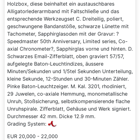
Holzbox, diese beinhaltet ein austauschbares
Alligatorlederarmband mit Faltschließe und das
entsprechende Werkzeugset C. Dreiteilig, poliert,
geschwungene Bandanstöße, schwarze Lünette mit
Tachometer, Sapphirglasoden mit der Gravur: ?
Speedmaster 50th Anniversary, Limited series, Co-
axial Chronometer?, Sapphirglas vorne und hinten. D.
Schwarzes Email-Zifferblatt, oben graviert 57/57,
aufgelegte Baton-Leuchtindizes, äussere
Minuten/Sekunden und 1/5tel Sekunden Unterteilung,
kleine Sekunde, 12-Stunden und 30-Minuten Zähler.
Pinke Baton-Leuchtzeiger. M. Kal. 3201, rhodiniert,
29 Juwelen, co-axiale Hemmung, monometallische
Unruh, Stoßsicherung, selbstkompensierende flache
Unruhspirale. Zifferblatt, Gehäuse und Werk signiert.
Durchmesser 42 mm. Dicke 12.9 mm.
Grading System:
EUR 20,000 - 22,000