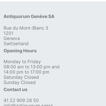
Antiquorum Genève SA
Rue du Mont-Blanc 3
1201
Geneva
Switzerland
Opening Hours
Monday to Friday
08:00 am to 13:00 pm and
14:00 pm to 17:00 pm
Saturday Closed
Sunday Closed
Contact us
41 22 909 28 50
info@antiquorum.swiss