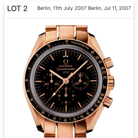
LOT 2
Berlin, 11th July 2007 Berlin, Jul 11, 2007