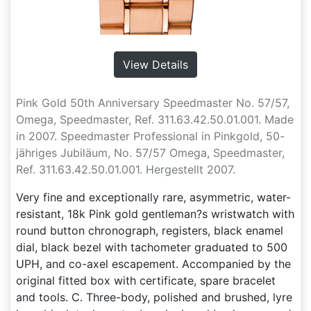
View Details
Pink Gold 50th Anniversary Speedmaster No. 57/57,
Omega, Speedmaster, Ref. 311.63.42.50.01.001. Made
in 2007. Speedmaster Professional in Pinkgold, 50-
jähriges Jubiläum, No. 57/57 Omega, Speedmaster,
Ref. 311.63.42.50.01.001. Hergestellt 2007.
Very fine and exceptionally rare, asymmetric, water-
resistant, 18k Pink gold gentleman?s wristwatch with
round button chronograph, registers, black enamel
dial, black bezel with tachometer graduated to 500
UPH, and co-axel escapement. Accompanied by the
original fitted box with certificate, spare bracelet
and tools. C. Three-body, polished and brushed, lyre