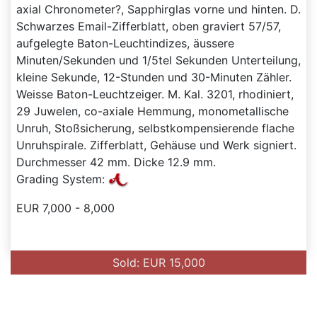
axial Chronometer?, Sapphirglas vorne und hinten. D.
Schwarzes Email-Zifferblatt, oben graviert 57/57,
aufgelegte Baton-Leuchtindizes, äussere
Minuten/Sekunden und 1/5tel Sekunden Unterteilung,
kleine Sekunde, 12-Stunden und 30-Minuten Zähler.
Weisse Baton-Leuchtzeiger. M. Kal. 3201, rhodiniert,
29 Juwelen, co-axiale Hemmung, monometallische
Unruh, Stoßsicherung, selbstkompensierende flache
Unruhspirale. Zifferblatt, Gehäuse und Werk signiert.
Durchmesser 42 mm. Dicke 12.9 mm.
Grading System:
EUR 7,000 - 8,000
Sold: EUR 15,000