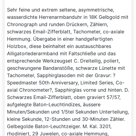
Sehr feine und extrem seltene, asymmetrische,
wasserdichte Herrenarmbanduhr in 18K Gelbgold mit
Chronograph und runden Drückern, Zählern,
schwarzes Email-Zifferblatt, Tachometer, co-axiale
Hemmung. Übergabe in einer handgefertigten
Holzbox, diese beinhaltet ein austauschbares
Alligatorlederarmband mit Faltschließe und das
entsprechende Werkzeugset C. Dreiteilig, poliert,
geschwungene Bandanstöße, schwarze Lünette mit
Tachometer, Sapphirglasoden mit der Gravur: ?
Speedmaster 50th Anniversary, Limited Series, Co-
axial Chronometer?, Sapphirglas vorne und hinten. D.
Schwarzes Email-Zifferblatt, oben graviert 57/57,
aufgelegte Baton-Leuchtindizes, äussere
Minuten/Sekunden und 1/5tel Sekunden Unterteilung,
kleine Sekunde, 12-Stunden und 30-Minuten Zähler.
Gelbegolde Baton-Leuchtzeiger. M. Kal. 3201,
rhodiniert, 29 Juwelen, co-axiale Hemmung,