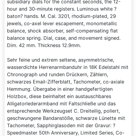
subsidiary dials for the constant seconds, the 12-
hour and 30-minute registers. Luminous white ?
baton? hands. M. Cal. 3201, rhodium-plated, 29
jewels, co-axel lever escapement, monometallic
balance, shock absorber, self-compensating flat
balance spring. Dial, case, and movement signed.
Dim. 42 mm. Thickness 12.9mm.
Sehr feine und extrem seltene, asymmetrische,
wasserdichte Herrenarmbanduhr in 18K Edelstahl mit
Chronograph und runden Drückern, Zählern,
schwarzes Email-Zifferblatt, Tachometer, co-axiale
Hemmung. Übergabe in einer handgefertigten
Holzbox, diese beinhaltet ein austauschbares
Alligatorlederarmband mit Faltschließe und das
entsprechende Werkzeugset C. Dreiteilig, poliert,
geschwungene Bandanstöße, schwarze Lünette mit
Tachometer, Sapphirglasoden mit der Gravur: ?
Speedmaster 50th Anniversary, Limited Series, Co-