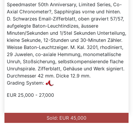
Speedmaster 50th Anniversary, Limited Series, Co-
Axial Chronometer?, Sapphirglas vorne und hinten.
D. Schwarzes Email-Zifferblatt, oben graviert 57/57,
aufgelegte Baton-Leuchtindizes, äussere
Minuten/Sekunden und 1/5tel Sekunden Unterteilung,
kleine Sekunde, 12-Stunden und 30-Minuten Zähler.
Weisse Baton-Leuchtzeiger. M. Kal. 3201, rhodiniert,
29 Juwelen, co-axiale Hemmung, monometallische
Unruh, Stoßsicherung, selbstkompensierende flache
Unruhspirale. Zifferblatt, Gehäuse und Werk signiert.
Durchmesser 42 mm. Dicke 12.9 mm.
Grading System:
EUR 25,000 - 27,000
Sold: EUR 45,000